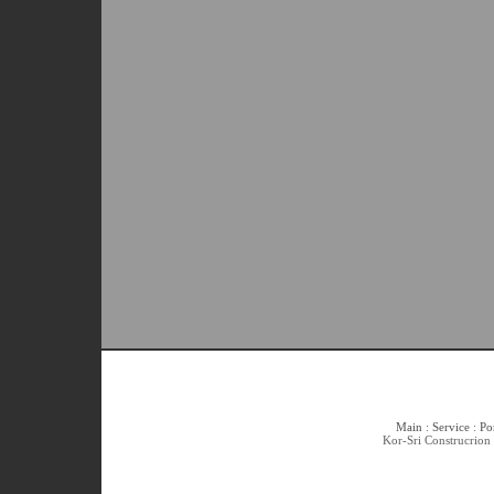
Main
:
Service
:
Po
Kor-Sri Construcrion