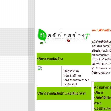
บจ.ก.ศรีก่อสร้
หนึ่งในบริษัทรั
ตอบสนองท่านใ
ปรับปรุงต่อเติม
ของท่านเป็นงาน
บริการงานก่อสร้าง
การสร้างบ้านใหม่
เพื่อทำการค้าแ
ศูนย์รวมครบวงจรท
รับสร้างบ้าน
ในด้านก่อสร้าง ส
ก่อสร้างตึกแถว
ก่อสร้างหอพัก สร้างอ
พาร์ทเม้นท์
ความสามาร
บริการ
บริการงานต่อเติมบ้าน ต่อเติมอาคาร
บริษัทให้บร
ต่างๆ
ของประเภทง