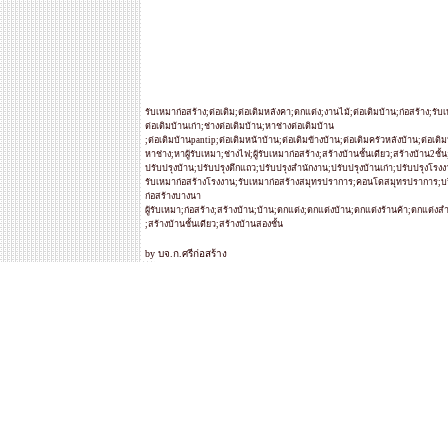
รับเหมาก่อสร้าง;ต่อเติม;ต่อเติมหลังคา;ตกแต่ง;งานไม้;ต่อเติมบ้าน;ก่อสร้าง;ร
ต่อเติมบ้านเก่า;ช่างต่อเติมบ้าน;หาช่างต่อเติมบ้าน
;ต่อเติมบ้านpantip;ต่อเติมหน้าบ้าน;ต่อเติมข้างบ้าน;ต่อเติมครัวหลังบ้าน;ต่อเติม
หาช่าง;หาผู้รับเหมา;ช่างไฟ;ผู้รับเหมาก่อสร้าง;สร้างบ้านชั้นเดียว;สร้างบ้าน2ชั
ปรับปรุงบ้าน;ปรับปรุงตึกแถว;ปรับปรุงสำนักงาน;ปรับปรุงบ้านเก่า;ปรับปรุงโ
รับเหมาก่อสร้างโรงงาน;รับเหมาก่อสร้างสมุทรปราการ;คอนโดสมุทรปราการ;บริ
ก่อสร้างบางนา
ผู้รับเหมา;ก่อสร้าง;สร้างบ้าน;บ้าน;ตกแต่ง;ตกแต่งบ้าน;ตกแต่งร้านค้า;ตกแต่
;สร้างบ้านชั้นเดียว;สร้างบ้านสองชั้น
by บจ.ก.ศรีก่อสร้าง